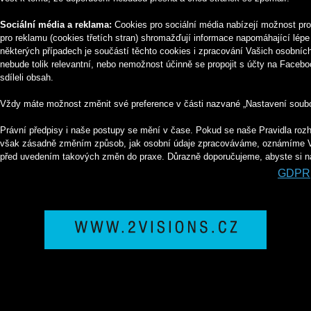
Sociální média a reklama:
Cookies pro sociální média nabízejí možnost pro
pro reklamu (cookies třetích stran) shromažďují informace napomáhající lé
některých případech je součástí těchto cookies i zpracování Vašich osobníc
nebude tolik relevantní, nebo nemožnost účinně se propojit s účty na Faceboo
sdíleli obsah.
Vždy máte možnost změnit své preference v části nazvané „Nastavení soubo
Právní předpisy i naše postupy se mění v čase. Pokud se naše Pravidla ro
však zásadně změním způsob, jak osobní údaje zpracováváme, oznámíme Vá
před uvedením takových změn do praxe. Důrazně doporučujeme, abyste si naš
GDPR